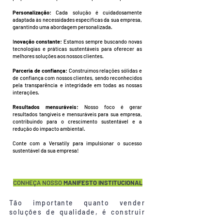
Personalização:
Cada solução é cuidadosamente
adaptada às necessidades específicas da sua empresa,
garantindo uma abordagem personalizada.
I
novação constante:
Estamos sempre buscando novas
tecnologias e práticas sustentáveis para oferecer as
melhores soluções aos nossos clientes.
Parceria de confiança:
Construímos relações sólidas e
de confiança com nossos clientes, sendo reconhecidos
pela transparência e integridade em todas as nossas
interações.
Resultados mensuráveis:
Nosso foco é gerar
resultados tangíveis e mensuráveis para sua empresa,
contribuindo para o crescimento sustentável e a
redução do impacto ambiental.
Conte com a Versatily para impulsionar o sucesso
sustentável da sua empresa!
CONHEÇA NOSSO
MANIFESTO INSTITUCIONAL
Tão importante quanto vender
soluções de qualidade, é construir