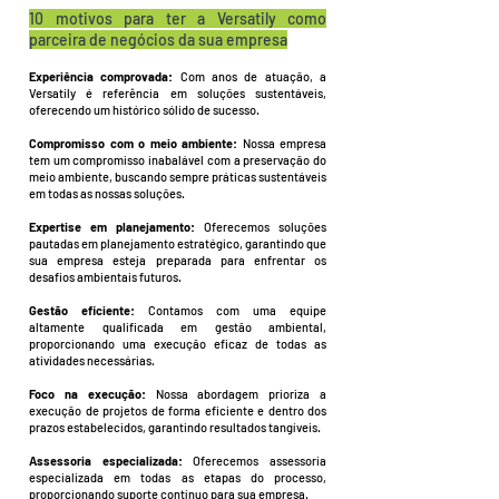
10 motivos para ter a Versatily como
parceira de negócios da sua empresa
Experiência comprovada:
Com anos de atuação, a
Versatily é referência em soluções sustentáveis,
oferecendo um histórico sólido de sucesso.
Compromisso com o meio ambiente:
Nossa empresa
tem um compromisso inabalável com a preservação do
meio ambiente, buscando sempre práticas sustentáveis
em todas as nossas soluções.
Expertise em planejamento:
Oferecemos soluções
pautadas em planejamento estratégico, garantindo que
sua empresa esteja preparada para enfrentar os
desafios ambientais futuros.
Gestão eficiente:
Contamos com uma equipe
altamente qualificada em gestão ambiental,
proporcionando uma execução eficaz de todas as
atividades necessárias.
Foco na execução:
Nossa abordagem prioriza a
execução de projetos de forma eficiente e dentro dos
prazos estabelecidos, garantindo resultados tangíveis.
Assessoria especializada:
Oferecemos assessoria
especializada em todas as etapas do processo,
proporcionando suporte contínuo para sua empresa.