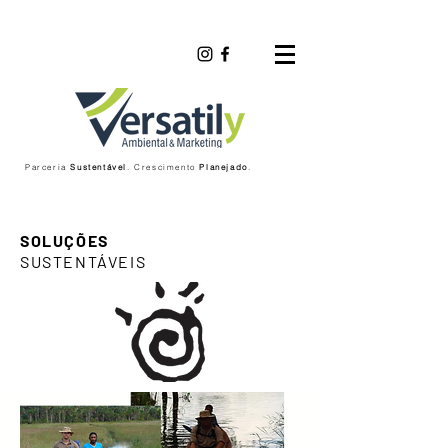
Parceria
Sustentável
. Crescimento
Planejado
.
SOLUÇÕES
SUSTENTÁVEIS