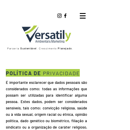
Parceria
Sustentável
. Crescimento
Planejado
.
POLÍTICA DE
PRIVACIDADE
É importante esclarecer que dados pessoais são
considerados como: todas as informações que
possam ser utilizadas para identificar alguma
pessoa. Estes dados, podem ser considerados
sensíveis, tais como: convicção religiosa, saúde
ou à vida sexual, origem racial ou étnica, opinião
política, dado genético ou biométrico, filiação a
sindicato ou a organização de caráter religioso,