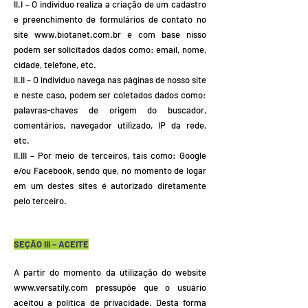
II.I – O indivíduo realiza a criação de um cadastro
e preenchimento de formulários de contato no
site
www.biotanet.com.br
e com base nisso
podem ser solicitados dados como: email, nome,
cidade, telefone, etc.
II.II – O indivíduo navega nas páginas de nosso site
e neste caso, podem ser coletados dados como:
palavras-chaves de origem do buscador,
comentários, navegador utilizado, IP da rede,
etc.
II.III – Por meio de terceiros, tais como: Google
e/ou Facebook, sendo que, no momento de logar
em um destes sites é autorizado diretamente
pelo terceiro.
SEÇÃO III – ACEITE
A partir do momento da utilização do website
www.versatily.com
pressupõe que o usuário
aceitou a política de privacidade. Desta forma