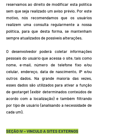
reservamos ao direito de modificar esta política
sem que seja realizado um aviso prévio. Por este
motivo, nós recomendamos que os usuários
realizem uma consulta regularmente a nossa
política, para que desta forma, se mantenham
sempre atualizados de possíveis alterações.
O desenvolvedor poderá coletar informações
pessoais do usuário que acessa o site, tais como
nome, e-mail, número de telefone fixo e/ou
celular, endereço, data de nascimento, IP e/ou
outros dados. Na grande maioria das vezes,
esses dados são utilizados para ativar a função
de geotarget (exibir determinados conteúdos de
acordo com a localização) e também filtrando
por tipo de usuário (analisando a necessidade de
cada um).
SEÇÃO IV – VINCULO A SITES EXTERNOS