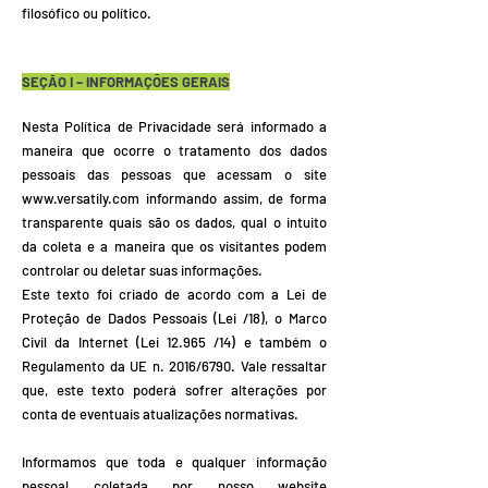
filosófico ou político.
SEÇÃO I – INFORMAÇÕES GERAIS
Nesta Política de Privacidade será informado a
maneira que ocorre o tratamento dos dados
pessoais das pessoas que acessam o site
www.versatily.com
informando assim, de forma
transparente quais são os dados, qual o intuito
da coleta e a maneira que os visitantes podem
controlar ou deletar suas informações.
Este texto foi criado de acordo com a Lei de
Proteção de Dados Pessoais (Lei /18), o Marco
Civil da Internet (Lei 12.965 /14) e também o
Regulamento da UE n. 2016/6790. Vale ressaltar
que, este texto poderá sofrer alterações por
conta de eventuais atualizações normativas.
Informamos que toda e qualquer informação
pessoal coletada por nosso website