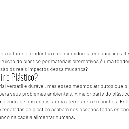
os setores da indústria e consumidores têm buscado alte
ituição do plástico por materiais alternativos é uma tendê
 são os reais impactos dessa mudança?
ir o Plástico?
ial versátil e durável, mas esses mesmos atributos que o 
ra seus problemas ambientais. A maior parte do plástico
mulando-se nos ecossistemas terrestres e marinhos. Est
e toneladas de plástico acabam nos oceanos todos os ano
rando na cadeia alimentar humana.