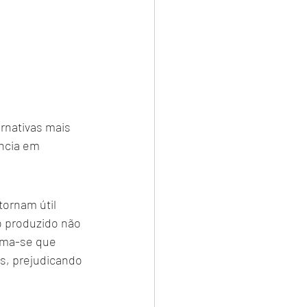
rnativas mais 
ncia em 
tornam útil 
 produzido não 
ima-se que 
s, prejudicando 