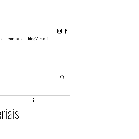
o
contato
blogVersatil
riais