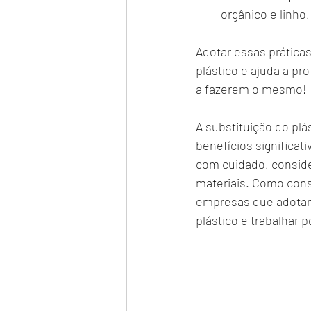
orgânico e linho
Adotar essas práticas
plástico e ajuda a p
a fazerem o mesmo!
A substituição do plá
benefícios significat
com cuidado, conside
materiais. Como con
empresas que adotam
plástico e trabalhar 