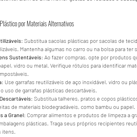
Plástico por Materiais Alternativos
ilizáveis
: Substitua sacolas plásticas por sacolas de teci
tilizáveis. Mantenha algumas no carro ou na bolsa para ter
ens Sustentáveis
: Ao fazer compras, opte por produtos qu
el, vidro ou metal. Verifique rótulos para identificar mate
ompostáveis.
a
: Use garrafas reutilizáveis de aço inoxidável, vidro ou plás
 o uso de garrafas plásticas descartáveis.
 Descartáveis
: Substitua talheres, pratos e copos plástico
 feitas de materiais biodegradáveis, como bambu ou papel.
s a Granel
: Comprar alimentos e produtos de limpeza a gr
balagens plásticas. Traga seus próprios recipientes reutil
 itens.