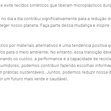
, e evite tecidos sintéticos que liberam microplásticos dur
 no dia a dia contribui significativamente para a redução d
roteger nosso planeta. Faça parte dessa mudança e inspire
stico por materiais alternativos é uma tendência positiva q
ivos para o meio ambiente. No entanto, essa transição deve
rando os custos, a performance e a capacidade de recic
sumidores, podemos contribuir fazendo escolhas informa
 práticas sustentáveis. Juntos, podemos reduzir nossa 
por um futuro mais verde e saudável.