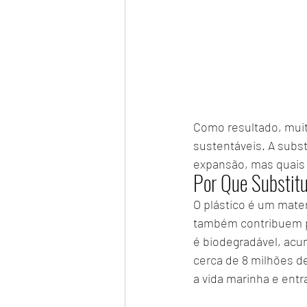
Como resultado, muit
sustentáveis. A subst
expansão, mas quais
Por Que Substitu
O plástico é um mater
também contribuem pa
é biodegradável, acu
cerca de 8 milhões d
a vida marinha e ent