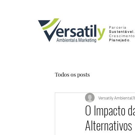
Parceria
Sustentável
Cresciment
Planejado
.
Todos os posts
Versatily Ambiental
1
O Impacto da
Alternativos