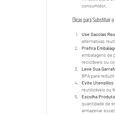
consumidor.
Dicas para Substituir o 
Use Sacolas Reut
alternativas reu
Prefira Embalag
embalagens de pap
recicláveis ou c
Leve Sua Garraf
BPA para reduzir
Evite Utensílios
reutilizáveis ou
Escolha Produto
quantidade de em
armazenar esses