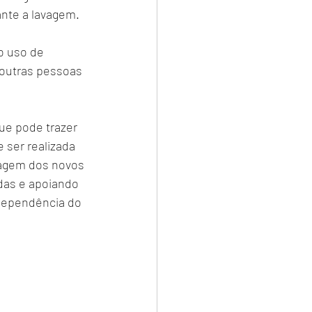
ante a lavagem.
o uso de 
 outras pessoas 
ue pode trazer 
 ser realizada 
lagem dos novos 
das e apoiando 
dependência do 